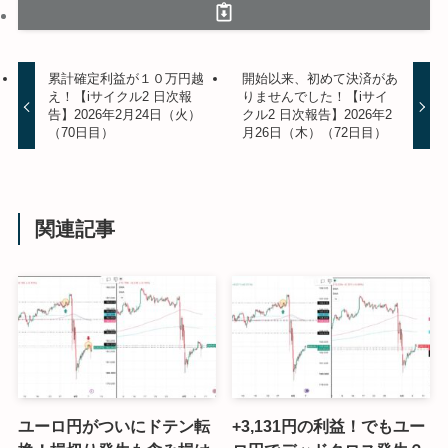
累計確定利益が１０万円越
開始以来、初めて決済があ
え！【iサイクル2 日次報
りませんでした！【iサイ
告】2026年2月24日（火）
クル2 日次報告】2026年2
（70日目）
月26日（木）（72日目）
関連記事
ユーロ円がついにドテン転
+3,131円の利益！でもユー