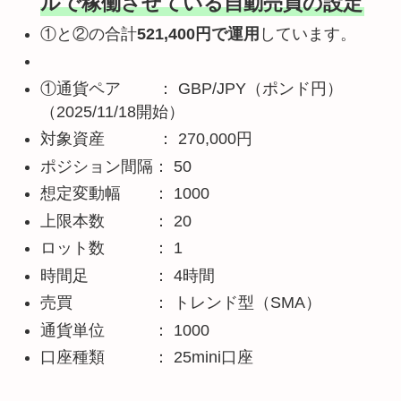
ルで稼働させている自動売買の設定
①と②の合計
521,400円で運用
しています。
①通貨ペア ： GBP/JPY（ポンド円）
（2025/11/18開始）
対象資産 ： 270,000円
ポジション間隔： 50
想定変動幅 ： 1000
上限本数 ： 20
ロット数 ： 1
時間足 ： 4時間
売買 ： トレンド型（SMA）
通貨単位 ： 1000
口座種類 ： 25mini口座