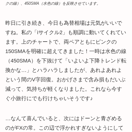
クの線）、450SMA（水色の線）を反映させています。
昨日に引き続き、今日も為替相場は元気がいいで
すね。私の「iサイクル2」も順調に動いてくれてい
ます。上のチャートで、両ペアともにピンクの
150SMAを明確に超えてきました！一時は水色の線
（450SMA）を下抜けて「いよいよ下降トレンド転
換かな…」とハラハラしましたが、あれよあれよ
という間のV字回復。おかげさまで含み損もだいぶ
減って、気持ちが軽くなりました。これなら今す
ぐ小旅行にでも行けちゃいそうです♪
…なんて喜んでいると、次にはドーンと青ざめる
のがFXの常。この辺で浮かれすぎないようにして