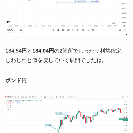
184.54円と
184.04円
の2箇所でしっかり利益確定。
じわじわと値を戻していく展開でしたね。
ポンド円