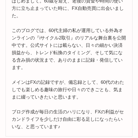
はじめまして。60歳を迎え、老後の資金や時間の使い
方に立ち止まっていた時に、FX自動売買に出会いまし
た。
このブログでは、60代主婦の私が運用している外為オ
ンラインの『iサイクル2取引』のリアルな舞台裏を公開
中です。公式サイトには載らない、日々の細かい決済
損益から、トレンド転換のタイミング、そして気にな
る含み損の状況まで、ありのままに記録・発信してい
ます。
メインはFXの記録ですが、備忘録として、60代のわた
しでも楽しめる趣味の旅行や日々のできごとも、気ま
まに綴っていきたいと思います。
ブログ作成が毎日の生活のハリになり、FXの利益がセ
カンドライフを少しだけ自由に彩る足しになったらい
いな、と思っています♪