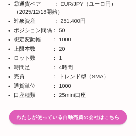
②通貨ペア ： EUR/JPY（ユーロ円）
（2025/12/18開始）
対象資産 ： 251,400円
ポジション間隔： 50
想定変動幅 ： 1000
上限本数 ： 20
ロット数 ： 1
時間足 ： 4時間
売買 ： トレンド型（SMA）
通貨単位 ： 1000
口座種類 ： 25mini口座
わたしが使っている自動売買の会社はこちら