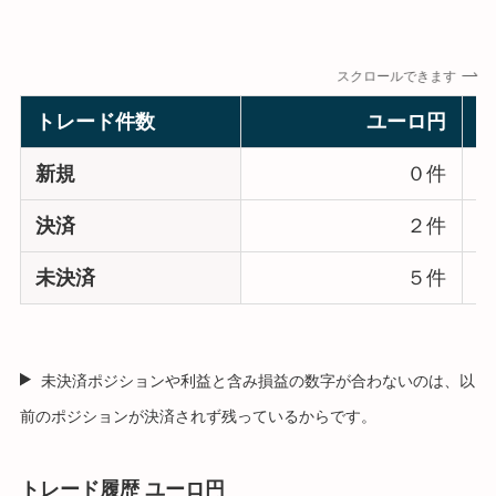
スクロールできます
トレード件数
ユーロ円
新規
０件
決済
２件
未決済
５件
未決済ポジションや利益と含み損益の数字が合わないのは、以
前のポジションが決済されず残っているからです。
トレード履歴 ユーロ円