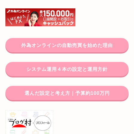
外為オンラインの自動売買を始めた理由
システム運用４本の設定と運用方針
選んだ設定と考え方｜予算約100万円