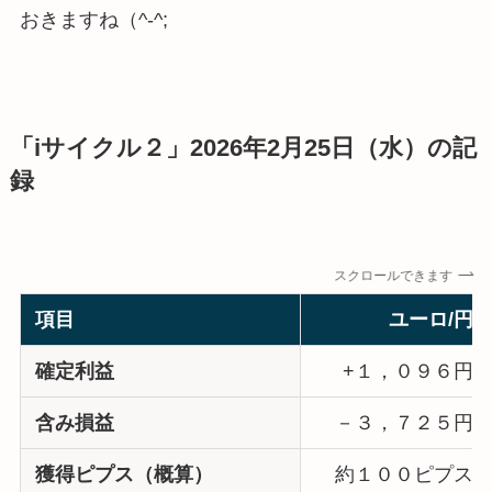
おきますね（^-^;
「iサイクル２」2026年2月25日（水）の記
録
スクロールできます
項目
ユーロ/円
確定利益
+１，０９６円
含み損益
－３，７２５円
獲得ピプス（概算）
約１００ピプス