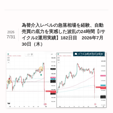
為替介入レベルの急落相場を経験、自動
売買の底力を実感した波乱の24時間【iサ
2026
7/31
イクル2運用実績】182日目 2026年7月
30日（木）
リアル自動売買日次報告