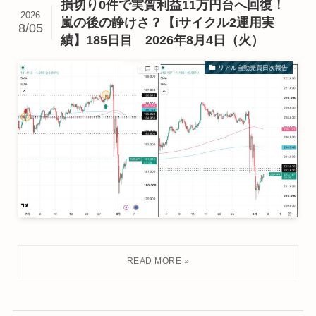
損切り0件で実質利益11万円台へ回復！
2026
嵐の後の静けさ？【iサイクル2運用実
8/05
績】185日目 2026年8月4日（火）
リアル自動売買日次報告