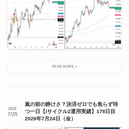
嵐の前の静けさ？決済ゼロでも焦らず待
2026
つ一日【iサイクル2運用実績】178日目
7/25
2026年7月24日（金）