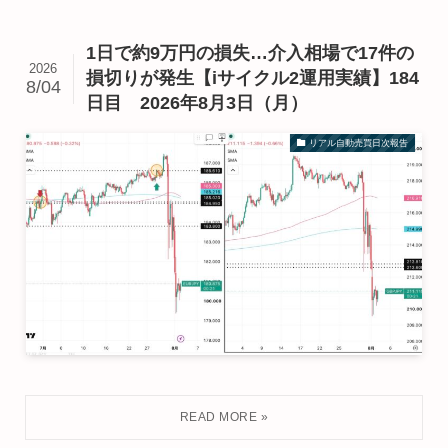
1日で約9万円の損失…介入相場で17件の
2026
損切りが発生【iサイクル2運用実績】184
8/04
日目 2026年8月3日（月）
リアル自動売買日次報告