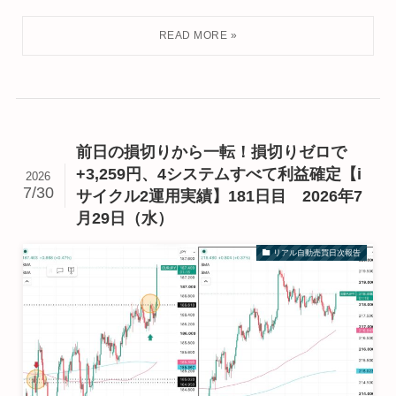
前日の損切りから一転！損切りゼロで
+3,259円、4システムすべて利益確定【i
2026
7/30
サイクル2運用実績】181日目 2026年7
月29日（水）
リアル自動売買日次報告