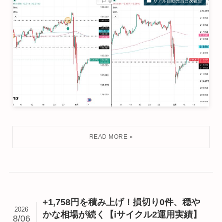
リアル自動売買日次報告
+1,758円を積み上げ！損切り0件、穏や
2026
かな相場が続く【iサイクル2運用実績】
8/06