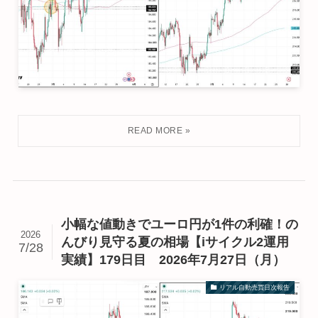
小幅な値動きでユーロ円が1件の利確！の
2026
んびり見守る夏の相場【iサイクル2運用
7/28
実績】179日目 2026年7月27日（月）
リアル自動売買日次報告