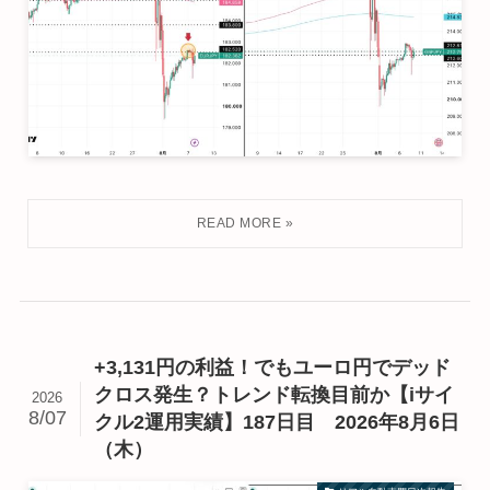
+3,131円の利益！でもユーロ円でデッド
クロス発生？トレンド転換目前か【iサイ
2026
8/07
クル2運用実績】187日目 2026年8月6日
（木）