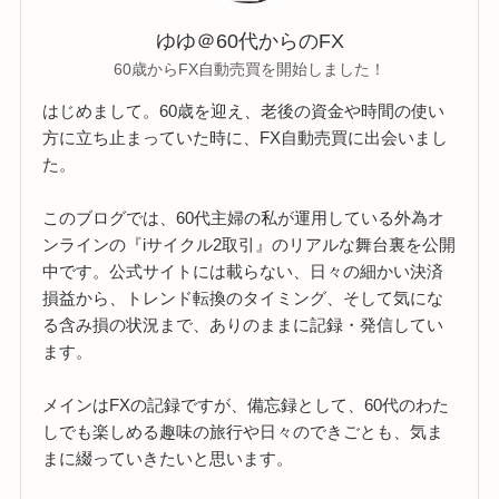
ゆゆ＠60代からのFX
60歳からFX自動売買を開始しました！
はじめまして。60歳を迎え、老後の資金や時間の使い
方に立ち止まっていた時に、FX自動売買に出会いまし
た。
このブログでは、60代主婦の私が運用している外為オ
ンラインの『iサイクル2取引』のリアルな舞台裏を公開
中です。公式サイトには載らない、日々の細かい決済
損益から、トレンド転換のタイミング、そして気にな
る含み損の状況まで、ありのままに記録・発信してい
ます。
メインはFXの記録ですが、備忘録として、60代のわた
しでも楽しめる趣味の旅行や日々のできごとも、気ま
まに綴っていきたいと思います。