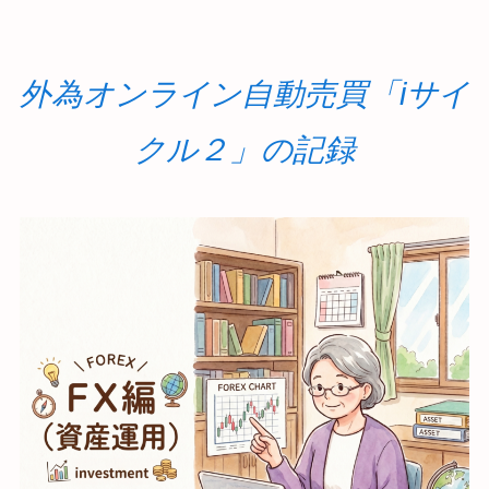
外為オンライン自動売買「iサイ
クル２」の記録