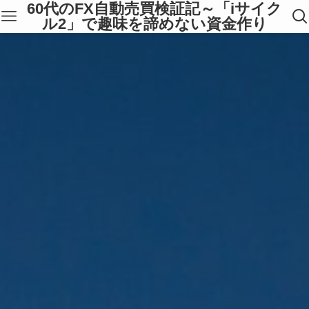
60代のFX自動売買検証記～「iサイク
ル2」で趣味を諦めない資金作り