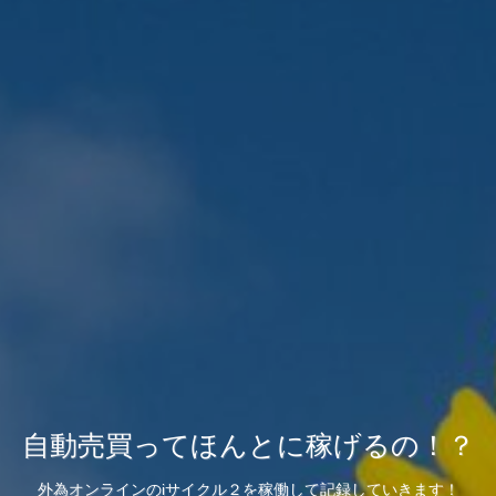
自動売買ってほんとに稼げるの！？
外為オンラインのiサイクル２を稼働して記録していきます！