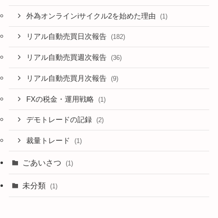
外為オンラインiサイクル2を始めた理由
(1)
リアル自動売買日次報告
(182)
リアル自動売買週次報告
(36)
リアル自動売買月次報告
(9)
FXの税金・運用戦略
(1)
デモトレードの記録
(2)
裁量トレード
(1)
ごあいさつ
(1)
未分類
(1)