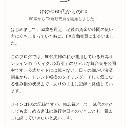
ゆゆ＠60代からのFX
60歳からFX自動売買を開始しました！
はじめまして。60歳を迎え、老後の資金や時間の使い
方に立ち止まっていた時に、FX自動売買に出会いまし
た。
このブログでは、60代主婦の私が運用している外為オ
ンラインの『iサイクル2取引』のリアルな舞台裏を公開
中です。公式サイトには載らない、日々の細かい決済
損益から、トレンド転換のタイミング、そして気にな
る含み損の状況まで、ありのままに記録・発信してい
ます。
メインはFXの記録ですが、備忘録として、60代のわた
しでも楽しめる趣味の旅行や日々のできごとも、気ま
まに綴っていきたいと思います。