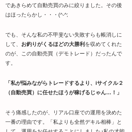
であきらめて自動売買のみに絞りました。その後
はほったらかし・・・(^-^;
でも、そんな私の不甲斐ない失敗すらも帳消しに
して、
お釣りがくるほどの大勝利
を収めてくれた
のが、この自動売買（デモトレード）だったんで
す。
「私が悩みながらトレードするより、iサイクル２
（自動売買）に任せたほうが稼げるじゃん…！」
そう痛感したのが、リアル口座での運用を決めた
一番の理由です。「私よりも全然デキル相棒」と
して、運用をお任せすることにしました♪私の才能