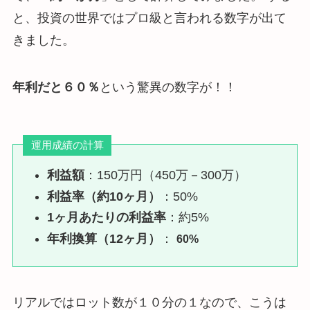
と、投資の世界ではプロ級と言われる数字が出て
きました。
年利だと６０％
という驚異の数字が！！
運用成績の計算
利益額
：150万円（450万－300万）
利益率（約10ヶ月）
：50%
1ヶ月あたりの利益率
：約5%
年利換算（12ヶ月）
：
60%
リアルではロット数が１０分の１なので、こうは