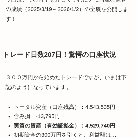
の成績（2025/3/19～2026/1/2）の全貌を公開しま
す！
トレード日数207日！驚愕の口座状況
３００万円から始めたトレードですが、いまは下
記のようになっています。
トータル資産（口座残高）：4,543,535円
含み損：-13,795円
実質の資産（有効証拠金）：4,529,740円
初期資金の300万円を引くと、利益額は…