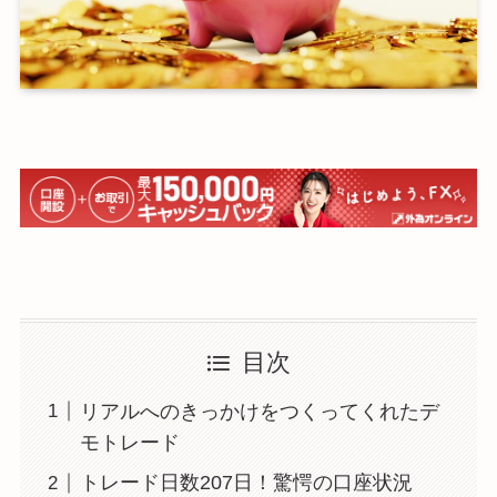
目次
リアルへのきっかけをつくってくれたデ
モトレード
トレード日数207日！驚愕の口座状況