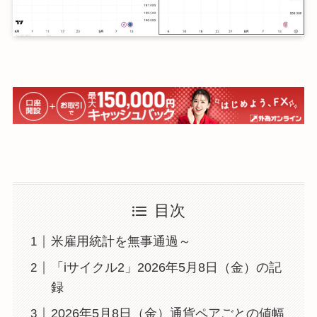
目次
米雇用統計を無事通過～
「iサイクル2」2026年5月8日（金）の記
録
2026年5月8日（金）通貨ペアごとの値幅