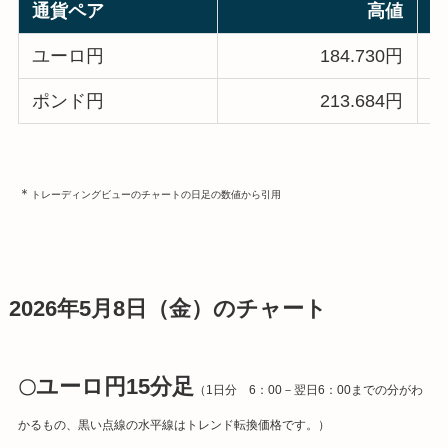
通貨ペア
高値
ユーロ円
184.730円
ポンド円
213.684円
＊
トレーディングビューのチャートの日足の数値から引用
2026年5月8日（金）のチャート
ユーロ円15分足
〇
（1日分 6：00－翌日6：00までの分がわ
かるもの、黒い点線の水平線はトレンド転換価格です。）