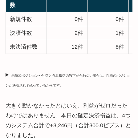
数
新規件数
0件
0件
決済件数
2件
1件
未決済件数
12件
8件
未決済ポジションや利益と含み損益の数字が合わない場合は、以前のポジショ
ンが決済されず残っているからです。
大きく動かなかったとはいえ、利益がゼロだった
わけではありません。本日の確定決済損益は、4つ
のシステム合計で+3,246円（合計300.0ピプス）と
なりました。