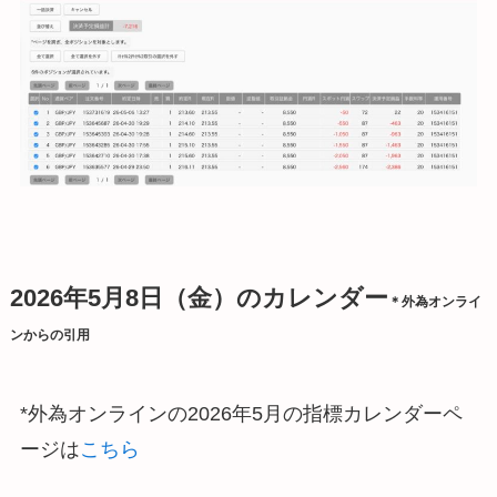
2026年5月8日（金）のカレンダー
＊外為オンライ
ンからの引用
*外為オンラインの2026年5月の指標カレンダーペ
ージは
こちら