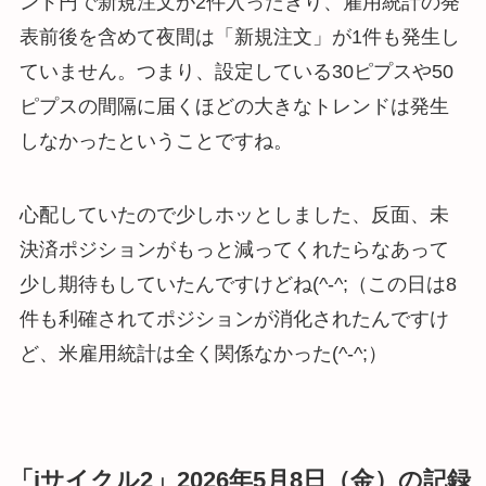
ンド円で新規注文が2件入ったきり、雇用統計の発
表前後を含めて夜間は「新規注文」が1件も発生し
ていません。つまり、設定している30ピプスや50
ピプスの間隔に届くほどの大きなトレンドは発生
しなかったということですね。
心配していたので少しホッとしました、反面、未
決済ポジションがもっと減ってくれたらなあって
少し期待もしていたんですけどね(^-^;（この日は8
件も利確されてポジションが消化されたんですけ
ど、米雇用統計は全く関係なかった(^-^;）
「iサイクル2」2026年5月8日（金）の記録