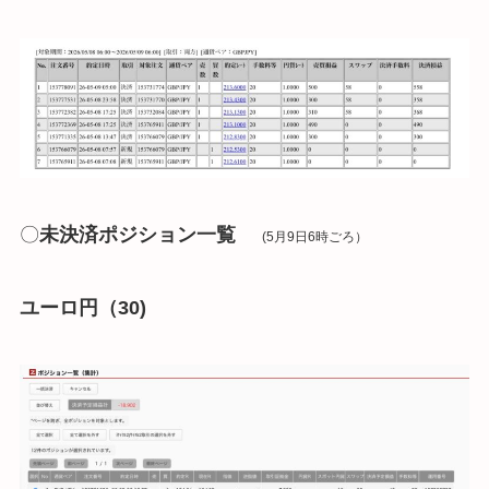
〇
未決済ポジション一覧
(5月9日6時ごろ）
ユーロ円（30)