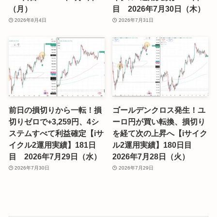
（月）
目 2026年7月30日（木）
2026年8月4日
2026年7月31日
前日の損切りから一転！損
ゴールデンクロス発生！ユ
切りゼロで+3,259円、4シ
ーロ円が買い転換、損切り
ステムすべて利益確定【iサ
を経て次の上昇へ【iサイク
イクル2運用実績】181日
ル2運用実績】180日目
目 2026年7月29日（水）
2026年7月28日（火）
2026年7月30日
2026年7月29日