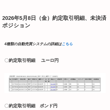
2026年5月8日（金）
約定取引明細
、未決済
ポジション
4種類の自動売買システムの詳細は
こちら
〇
約定取引明細
ユーロ円
〇
約定取引明細
ポンド円