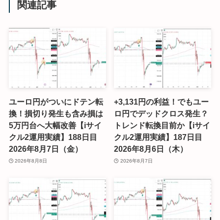
関連記事
ユーロ円がついにドテン転
+3,131円の利益！でもユー
換！損切り発生も含み損は
ロ円でデッドクロス発生？
5万円台へ大幅改善【iサイ
トレンド転換目前か【iサイ
クル2運用実績】188日目
クル2運用実績】187日目
2026年8月7日（金）
2026年8月6日（木）
2026年8月8日
2026年8月7日