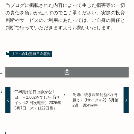
当ブログに掲載された内容によって生じた損害等の一切
の責任を負いかねますのでご了承ください。実際の投資
判断やサービスのご利用にあたっては、ご自身の責任と
判断で行っていただきますようお願いいたします。
リアル自動売買日次報告
GW明け初日は静かな1
先週に続き決済利益3万円
日、＋1,682円でした【iサ
超え♪【iサイクル2】5月第
イクル2 日次報告】2026年
2週 週次報告
5月7日（木）(122日目）