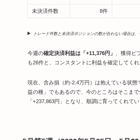
未決済件数
8件
トレード件数と未決済ポジションの数が合わない場合は、
今週の
確定決済利益は「+11,376円」
、獲得ピプ
も26件と、コンスタントに利益を確定してく
現在、含み損（約-2.4万円）は抱えている状
益の種」でもあるので、今のところはそこまで
「+237,863円」となり、順調に育ってくれ