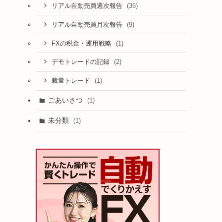
(36)
リアル自動売買週次報告
(9)
リアル自動売買月次報告
(1)
FXの税金・運用戦略
り
(2)
デモトレードの記録
(1)
裁量トレード
ごあいさつ
(1)
未分類
(1)