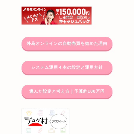
外為オンラインの自動売買を始めた理由
システム運用４本の設定と運用方針
選んだ設定と考え方｜予算約100万円