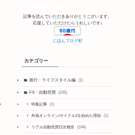
記事を読んでいただきありがとうございます。
応援していただけたらうれしいです♪
にほんブログ村
カテゴリー
分
旅行・ライフスタイル編
(1)
FX・自動売買
(235)
い
(1)
特集記事
(1)
外為オンラインiサイクル2を始めた理由
(184)
リアル自動売買日次報告