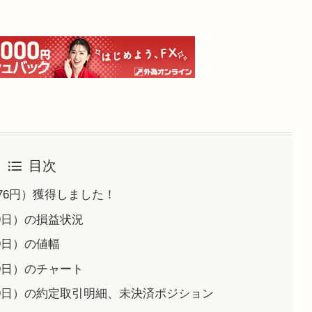
目次
376円）獲得しました！
29日）の損益状況
29日）の値幅
29日）のチャート
5月29日）の約定取引明細、未決済ポジション