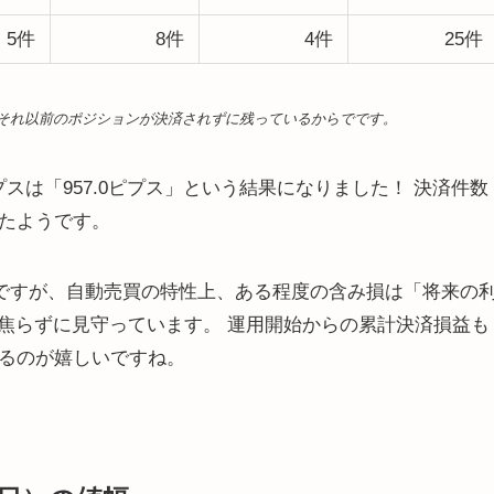
5件
8件
4件
25件
それ以前のポジションが決済されずに残っているからでです。
スは「957.0ピプス」という結果になりました！ 決済件数
れたようです。
態ですが、自動売買の特性上、ある程度の含み損は「将来の
焦らずに見守っています。 運用開始からの累計決済損益も
ているのが嬉しいですね。