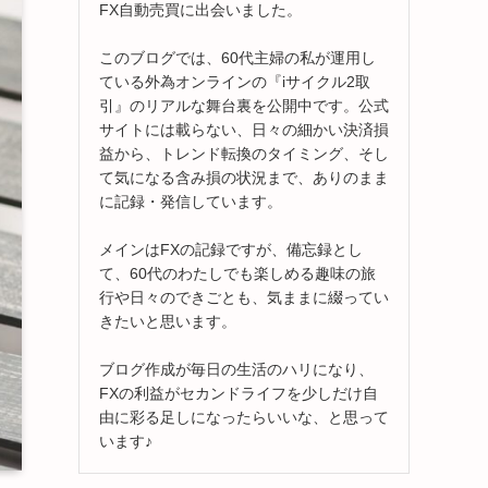
FX自動売買に出会いました。
このブログでは、60代主婦の私が運用し
ている外為オンラインの『iサイクル2取
引』のリアルな舞台裏を公開中です。公式
サイトには載らない、日々の細かい決済損
益から、トレンド転換のタイミング、そし
て気になる含み損の状況まで、ありのまま
に記録・発信しています。
メインはFXの記録ですが、備忘録とし
て、60代のわたしでも楽しめる趣味の旅
行や日々のできごとも、気ままに綴ってい
きたいと思います。
ブログ作成が毎日の生活のハリになり、
FXの利益がセカンドライフを少しだけ自
由に彩る足しになったらいいな、と思って
います♪