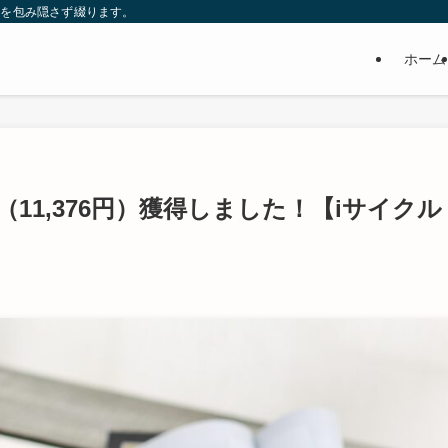
益を包み隠さず綴ります。
イ
ホーム
り
（11,376円）獲得しました！【iサイクル