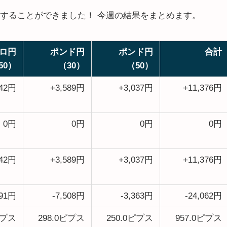
することができました！ 今週の結果をまとめます。
ロ円
ポンド円
ポンド円
合計
50）
（30）
（50）
242円
+3,589円
+3,037円
+11,376円
0円
0円
0円
0円
242円
+3,589円
+3,037円
+11,376円
191円
-7,508円
-3,363円
-24,062円
ピプス
298.0ピプス
250.0ピプス
957.0ピプス