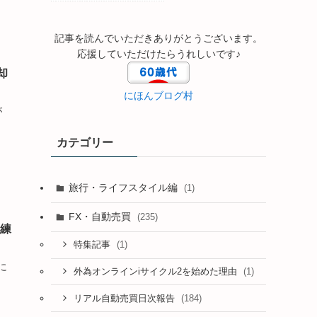
記事を読んでいただきありがとうございます。
応援していただけたらうれしいです♪
却
にほんブログ村
が
カテゴリー
旅行・ライフスタイル編
(1)
FX・自動売買
(235)
未練
(1)
特集記事
に
(1)
外為オンラインiサイクル2を始めた理由
(184)
リアル自動売買日次報告