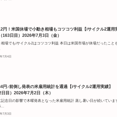
,412円！米国休場で小動き相場もコツコツ利益【iサイクル2運用
（163日目）2026年7月3日（金）
き相場でもiサイクル2はコツコツ利益 本日は米国市場が休場だったこと
.
6年7月4日
,484円♪前倒し発表の米雇用統計を通過【iサイクル2運用実績】
2日目）2026年7月2日（木）
立記念日の影響で木曜発表となった米雇用統計 蒸し暑い日が続いていま
..
6年7月3日