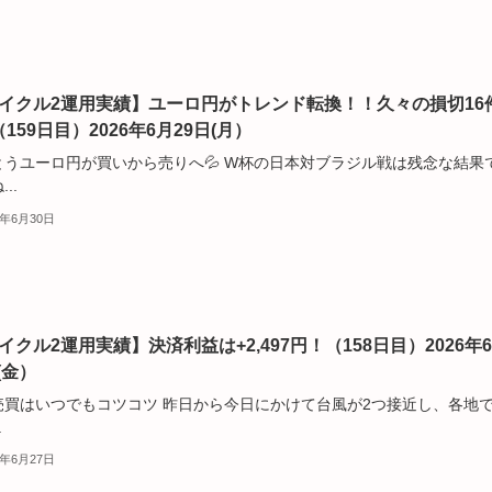
サイクル2運用実績】ユーロ円がトレンド転換！！久々の損切16
-)（159日目）2026年6月29日(月）
とうユーロ円が買いから売りへ💦 W杯の日本対ブラジル戦は残念な結果
..
6年6月30日
サイクル2運用実績】決済利益は+2,497円！（158日目）2026年
(金）
売買はいつでもコツコツ 昨日から今日にかけて台風が2つ接近し、各地
.
6年6月27日