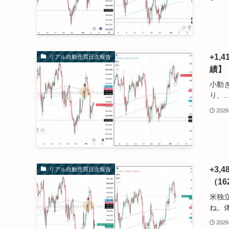
+1
リアル自動売買日次報告
績】
小動
り、..
202
+3
リアル自動売買日次報告
（16
米独
ね。体.
202