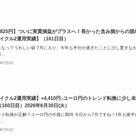
2,825円】ついに実質損益がプラスへ！長かった含み損からの脱
サイクル2運用実績】（161日目）
になってうれしい😃 7月に入り、今年も半分が過ぎたことに少し驚きな
..
6年7月2日
サイクル2運用実績】+4,410円♪ユーロ円のトレンド転換に少し
-)（160日目）2026年6月30日(火）
ンド転換が正解？ユーロ円の今後に期待 今日から7月ですね！1年も後半
..
6年7月1日