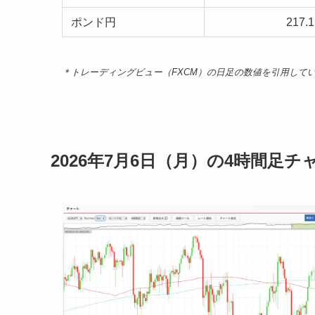
ポンド円
217.
＊トレーディングビュー（FXCM）の日足の数値を引用して
2026年7月6日（月）の4時間足チ