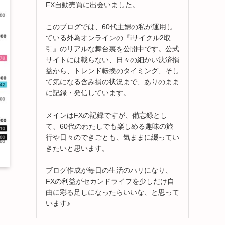
FX自動売買に出会いました。
このブログでは、60代主婦の私が運用し
ている外為オンラインの『iサイクル2取
引』のリアルな舞台裏を公開中です。公式
サイトには載らない、日々の細かい決済損
益から、トレンド転換のタイミング、そし
て気になる含み損の状況まで、ありのまま
に記録・発信しています。
メインはFXの記録ですが、備忘録とし
て、60代のわたしでも楽しめる趣味の旅
行や日々のできごとも、気ままに綴ってい
きたいと思います。
ブログ作成が毎日の生活のハリになり、
FXの利益がセカンドライフを少しだけ自
由に彩る足しになったらいいな、と思って
います♪