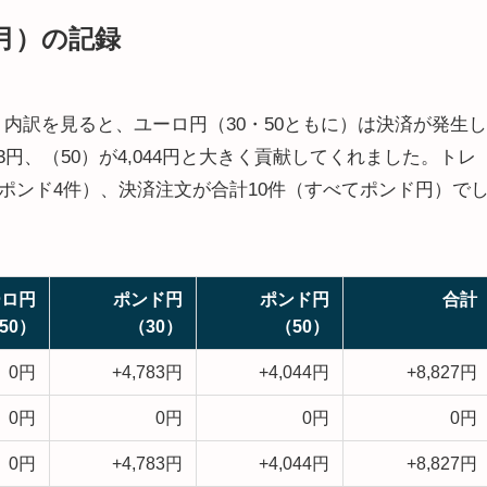
（月）の記録
。内訳を見ると、ユーロ円（30・50ともに）は決済が発生し
3円、（50）が4,044円と大きく貢献してくれました。トレ
ポンド4件）、決済注文が合計10件（すべてポンド円）で
ーロ円
ポンド円
ポンド円
合計
50）
（30）
（50）
0円
+4,783円
+4,044円
+8,827円
0円
0円
0円
0円
0円
+4,783円
+4,044円
+8,827円