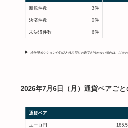
新規件数
3件
決済件数
0件
未決済件数
6件
未決済ポジションや利益と含み損益の数字が合わない場合は、以前の
2026年7月6日（月）通貨ペアご
通貨ペア
ユーロ円
185.