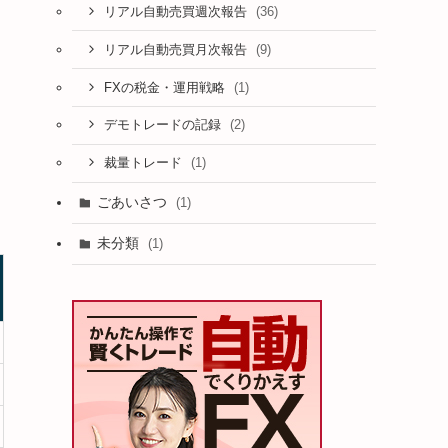
(36)
リアル自動売買週次報告
(9)
リアル自動売買月次報告
(1)
FXの税金・運用戦略
(2)
デモトレードの記録
(1)
裁量トレード
し
ごあいさつ
(1)
未分類
(1)