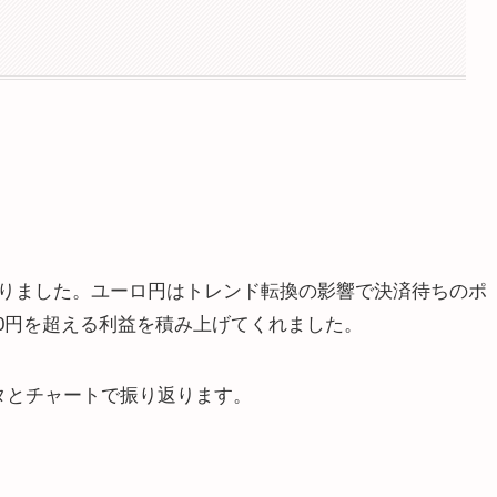
りました。ユーロ円はトレンド転換の影響で決済待ちのポ
00円を超える利益を積み上げてくれました。
タとチャートで振り返ります。