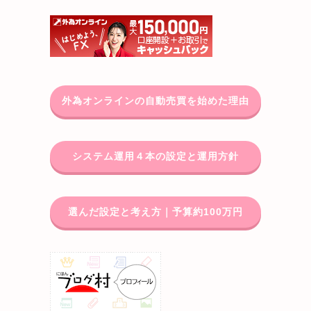
外為オンラインの自動売買を始めた理由
システム運用４本の設定と運用方針
選んだ設定と考え方｜予算約100万円