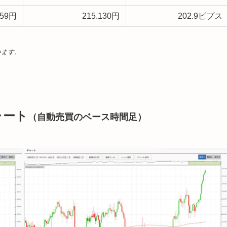
159円
215.130円
202.9ピプス
います。
ャート
（自動売買のベース時間足）